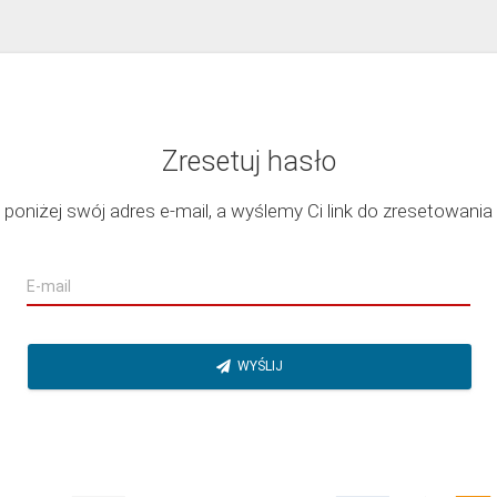
Zresetuj hasło
 poniżej swój adres e-mail, a wyślemy Ci link do zresetowania 
WYŚLIJ